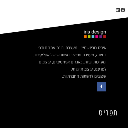
איריס רובינשטיין – מעצבת ובונת אתרים ודפי
נחיתה, מעצבת ממשקי משתמש של אפליקציות
ומערכות ווביות, באנרים אנימטיביים, עיצובים
לפרינט, עיצוב תדמיתי.
עיצובים לרשתות החברתיות.
תפריט