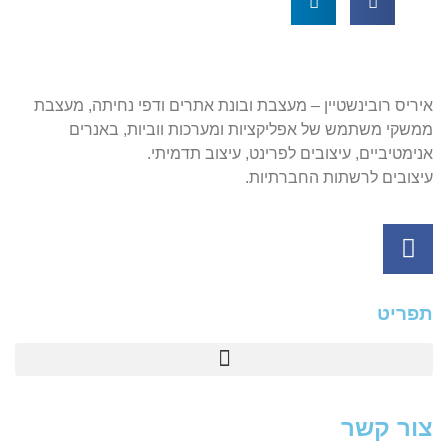
איריס רובינשטיין – מעצבת ובונת אתרים ודפי נחיתה, מעצבת
ממשקי משתמש של אפליקציות ומערכות ווביות, באנרים
אנימטיביים, עיצובים לפרינט, עיצוב תדמיתי.
עיצובים לרשתות החברתיות.
תפריט
עיצוב אפליקציות ומערכות ווביות UIUX​
צור קשר