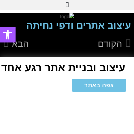
עיצוב אפליקציות ומערכות ווביות UIUX​
עיצוב אתרים ודפי נחיתה
פתח סרגל
הקודם
הבא
עיצוב ובניית אתר רגע אחד
צפה באתר
לאתר