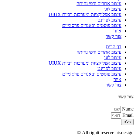
עיצוב אתרים ודפי נחיתה
עיצוב לוגו
עיצוב אפליקציות ומערכות ווביות UIUX​
עיצוב לפרינט
עיצוב פוסטים ובאנרים פרסומיים
איור
צור קשר
דף הבית
עיצוב אתרים ודפי נחיתה
עיצוב לוגו
עיצוב אפליקציות ומערכות ווביות UIUX​
עיצוב לפרינט
עיצוב פוסטים ובאנרים פרסומיים
איור
צור קשר
צור קשר
Name
Email
שלח
All rightt reserve irisdesign ©