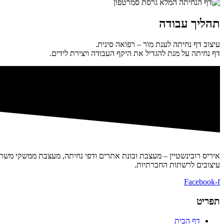
תהליך עבודה
עיצוב דף נחיתה לענת מור – רפואה סינית.
דף נחיתה על מנת להגדיל את היקף העבודה ויצירת לידים.
איריס רובינשטיין – מעצבת ובונת אתרים ודפי נחיתה, מעצבת ממשקי משתמש
עיצובים לרשתות החברתיות.
Facebook-f
תפריט
דף הבית