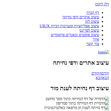
דלג לתוכן
דף הבית
עיצוב אתרים ודפי נחיתה
עיצוב לוגו
עיצוב אפליקציות ומערכות ווביות UIUX​
עיצוב לפרינט
עיצוב פוסטים ובאנרים פרסומיים
איור
צור קשר
עיצוב אתרים ודפי נחיתה
קודם
הקודם
הבא
הבא
עיצוב דף נחיתה לענת מור