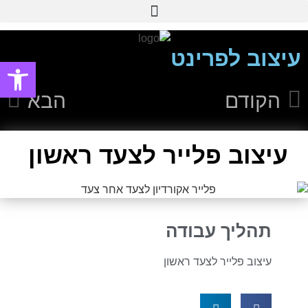
עיצוב אפליקציות ומערכות ווביות UIUX​
עיצוב לפרינט
פתח סרגל
הקודם
הבא
עיצוב פלייר לצעד ראשון
תהליך עבודה
עיצוב פלייר לצעד ראשון