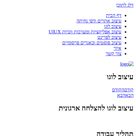
דלג לתוכן
דף הבית
עיצוב אתרים ודפי נחיתה
עיצוב לוגו
עיצוב אפליקציות ומערכות ווביות UIUX​
עיצוב לפרינט
עיצוב פוסטים ובאנרים פרסומיים
איור
צור קשר
עיצוב לוגו
קודם
הקודם
הבא
הבא
עיצוב לוגו להצלחה ארגונית
תהליך עבודה