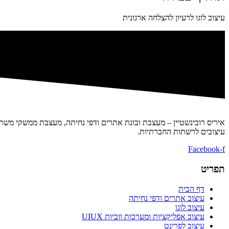
עיצוב לוגו לרעיון להצלחה ארגונית
איריס רובינשטיין – מעצבת ובונת אתרים ודפי נחיתה, מעצבת ממשקי משתמש
עיצובים לרשתות החברתיות.
Facebook-f
תפריט
דף הבית
עיצוב אתרים ודפי נחיתה
עיצוב לוגו
עיצוב אפליקציות ומערכות ווביות UIUX​
עיצוב לפרינט