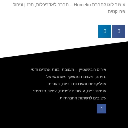
עיצוב לוגו לחברת Homeliu – חברה לאדריכלות, תכנון וניהול
פרויקטים
איריס רובינשטיין – מעצבת ובונת אתרים ודפי
נחיתה, מעצבת ממשקי משתמש של
אפליקציות ומערכות ווביות, באנרים
אנימטיביים, עיצובים לפרינט, עיצוב תדמיתי.
עיצובים לרשתות החברתיות.