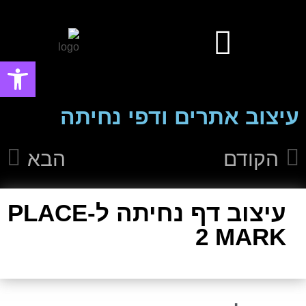
פתח סרגל
עיצוב אפליקציות ומערכות ווביות UIUX​
עיצוב פוסטים ובאנרים פרסומיים
עיצוב אתרים ודפי נחיתה
הקודם
הבא
עיצוב דף נחיתה ל-PLACE
2 MARK