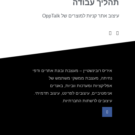
תהליך עבודה
עיצוב אתר קניות למוצרים של OppTalk
איריס רובינשטיין – מעצבת ובונת אתרים ודפי
נחיתה, מעצבת ממשקי משתמש של
אפליקציות ומערכות ווביות, באנרים
אנימטיביים, עיצובים לפרינט, עיצוב תדמיתי.
עיצובים לרשתות החברתיות.