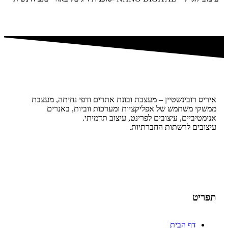
איריס רובינשטיין – מעצבת ובונת אתרים ודפי נחיתה, מעצבת
ממשקי משתמש של אפליקציות ומערכות ווביות, באנרים
אנימטיביים, עיצובים לפרינט, עיצוב תדמיתי.
עיצובים לרשתות החברתיות.
תפריט
דף הבית