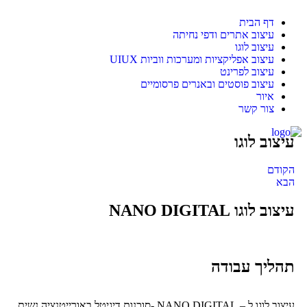
דף הבית
עיצוב אתרים ודפי נחיתה
עיצוב לוגו
עיצוב אפליקציות ומערכות ווביות UIUX​
עיצוב לפרינט
עיצוב פוסטים ובאנרים פרסומיים
איור
צור קשר
עיצוב לוגו
הקודם
הבא
עיצוב לוגו NANO DIGITAL
תהליך עבודה
עיצוב לוגו ל – NANO DIGITAL -סוכנות דיגיטל באורייטנציה נשית