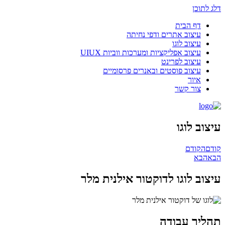
דלג לתוכן
דף הבית
עיצוב אתרים ודפי נחיתה
עיצוב לוגו
עיצוב אפליקציות ומערכות ווביות UIUX​
עיצוב לפרינט
עיצוב פוסטים ובאנרים פרסומיים
איור
צור קשר
עיצוב לוגו
קודם
הקודם
הבא
הבא
עיצוב לוגו לדוקטור אילנית מלר
תהליך עבודה