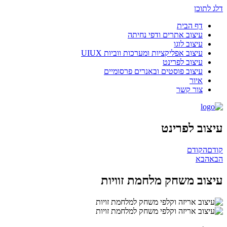
דלג לתוכן
דף הבית
עיצוב אתרים ודפי נחיתה
עיצוב לוגו
עיצוב אפליקציות ומערכות ווביות UIUX​
עיצוב לפרינט
עיצוב פוסטים ובאנרים פרסומיים
איור
צור קשר
עיצוב לפרינט
קודם
הקודם
הבא
הבא
עיצוב משחק מלחמת זוויות