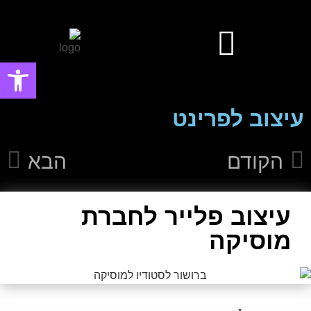
פתח סרגל
עיצוב אפליקציות ומערכות ווביות UIUX​
עיצוב פוסטים ובאנרים פרסומיים
עיצוב לפרינט
הקודם
הבא
עיצוב פלייר לחברת
מוסיקה