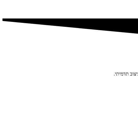
צוב תדמיתי.