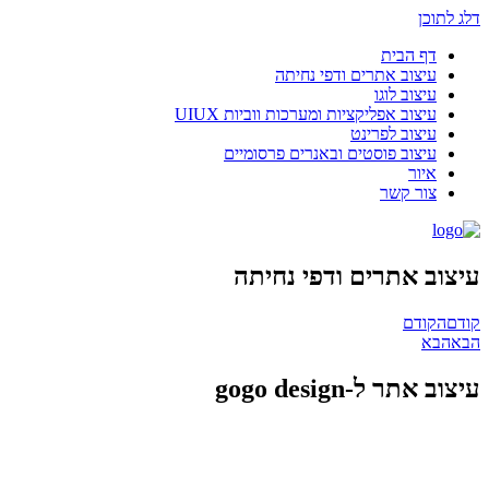
דלג לתוכן
דף הבית
עיצוב אתרים ודפי נחיתה
עיצוב לוגו
עיצוב אפליקציות ומערכות ווביות UIUX​
עיצוב לפרינט
עיצוב פוסטים ובאנרים פרסומיים
איור
צור קשר
עיצוב אתרים ודפי נחיתה
קודם
הקודם
הבא
הבא
עיצוב אתר ל-gogo design