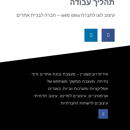
תהליך עבודה
עיצוב לוגו לחברת web idea – חברה לבניית אתרים
איריס רובינשטיין – מעצבת ובונת אתרים ודפי
נחיתה, מעצבת ממשקי משתמש של
אפליקציות ומערכות ווביות, באנרים
אנימטיביים, עיצובים לפרינט, עיצוב תדמיתי.
עיצובים לרשתות החברתיות.