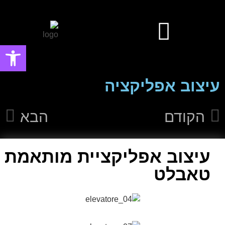
פתח סרגל
עיצוב אפליקציות ומערכות ווביות UIUX​
עיצוב פוסטים ובאנרים פרסומיים
עיצוב אפליקציה
הקודם
הבא
עיצוב אפליקציית מותאמת
טאבלט