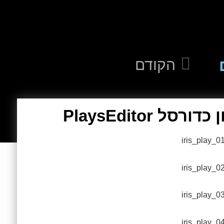
הקודם
 PlaysEditor