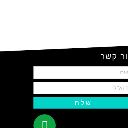
ר קשר
שלח