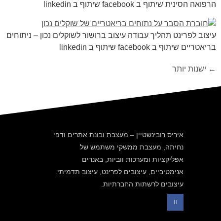
הרפואה הסינית שיתוף ב facebook שיתוף ב linkedin
עיצוב לפרינט תהליך עבודה עיצוב ברושור לשוקלים נכון – ניתוחים
בריאטריים שיתוף ב facebook שיתוף ב linkedin
←
ישנות יותר
איריס רובינשטיין – מעצבת ובונת אתרים ודפי
נחיתה, מעצבת ממשקי משתמש של
אפליקציות ומערכות ווביות, באנרים
אנימטיביים, עיצובים לפרינט, עיצוב תדמיתי.
עיצובים לרשתות החברתיות.