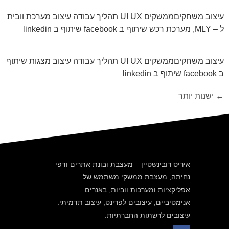
עיצוב משחקיםממשקים UI UX תהליך עבודה עיצוב מערכת וובית
ל – MLY, מערכת רכש שיתוף ב facebook שיתוף ב linkedin
עיצוב משחקיםממשקים UI UX תהליך עבודה עיצוב מצגות שיתוף
ב facebook שיתוף ב linkedin
←
ישנות יותר
איריס רובינשטיין – מעצבת ובונת אתרים ודפי
נחיתה, מעצבת ממשקי משתמש של
אפליקציות ומערכות ווביות, באנרים
אנימטיביים, עיצובים לפרינט, עיצוב תדמיתי.
עיצובים לרשתות החברתיות.