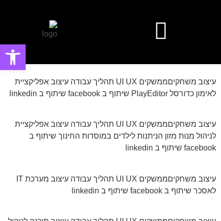
פתח סרגל
עיצוב אפליקציות ומערכות ווביות UIUX​
עיצוב פוסטים ובאנרים פרסומיים
עיצוב משחקיםממשקים UI UX תהליך עבודה עיצוב אפליקציית
לאימון כדורסל PlayEditor שיתוף ב facebook שיתוף ב linkedin
עיצוב משחקיםממשקים UI UX תהליך עבודה עיצוב אפליקציית
לניהול מנות מזון הניתנות לילדים במוסדות החינוך שיתוף ב
facebook שיתוף ב linkedin
עיצוב משחקיםממשקים UI UX תהליך עבודה עיצוב מערכת IT
לאסכר שיתוף ב facebook שיתוף ב linkedin