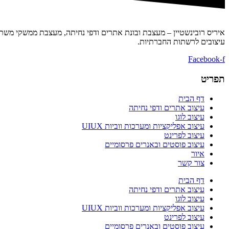
איריס רובינשטיין – מעצבת ובונת אתרים ודפי נחיתה, מעצבת ממשקי משתמש
עיצובים לרשתות החברתיות.
Facebook-f
תפריט
דף הבית
עיצוב אתרים ודפי נחיתה
עיצוב לוגו
עיצוב אפליקציות ומערכות ווביות UIUX​
עיצוב לפרינט
עיצוב פוסטים ובאנרים פרסומיים
איור
צור קשר
דף הבית
עיצוב אתרים ודפי נחיתה
עיצוב לוגו
עיצוב אפליקציות ומערכות ווביות UIUX​
עיצוב לפרינט
עיצוב פוסטים ובאנרים פרסומיים