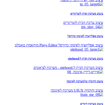
עיצוב מערכת וובית לוטרינרים
עיצוב ערכת וובית לוטרינרים
עיצוב אפליקציה לאימוני כדורסל
עיצוב אפליקציה לאימוני כדורסל Plays Editor מותאמת טאבלט
עיצוב מערכת וובית ל-sitehood
עיצוב מערכת וובית ל-sitehood - מערכת לצ'אטים
עיצוב והדמיה שלמערכת לאינובה
עיצוב והדמיה UIUX מערכת לאינובה
עיצוב מערכת היגדים