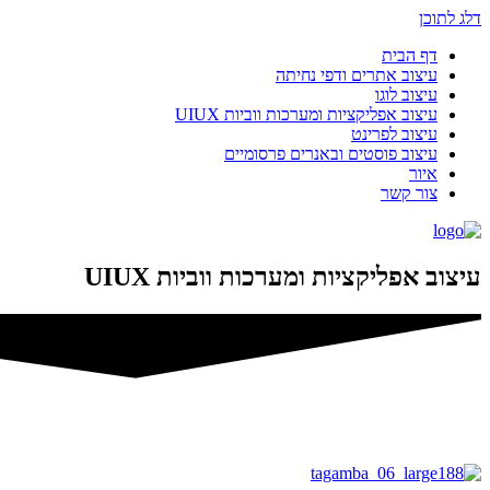
דלג לתוכן
דף הבית
עיצוב אתרים ודפי נחיתה
עיצוב לוגו
עיצוב אפליקציות ומערכות ווביות UIUX​
עיצוב לפרינט
עיצוב פוסטים ובאנרים פרסומיים
איור
צור קשר
עיצוב אפליקציות ומערכות ווביות UIUX