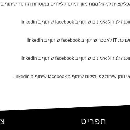
 מיקום שיתוף ב facebook שיתוף ב linkedin
תפריט
צו