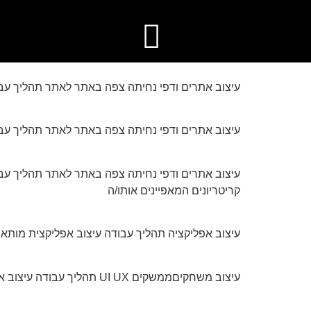
עיצוב אפליקציות ומערכות ווביות UIUX​
עיצוב אתרים ודפי נחיתה צפה באתר לאתר תהליך עבודה עיצוב UIUX ל
עיצוב אתרים ודפי נחיתה צפה באתר לאתר תהליך עב
עיצוב אתרים ודפי נחיתה צפה באתר לאתר תהליך עבו
קריטריונים המאפיינים אותו/ה
עיצוב אפליקציה תהליך עבודה עיצוב אפליקצית מותאמת טאבלט לתיק
עיצוב משחקיםממשקים UI UX תהליך עבודה עיצוב אפליקציית לאימון כדורסל PlayEditor שיתוף ב facebook שיתוף ב linkedin